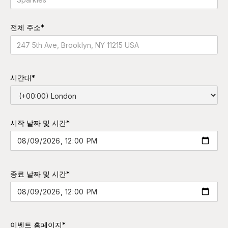
전체 주소*
시간대*
시작 날짜 및 시간*
종료 날짜 및 시간*
이벤트 홈페이지*