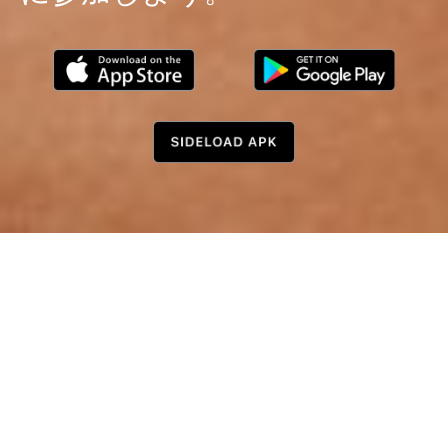
マッチング
お互いにタイプかどうかわか
ります。