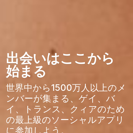
出会いはここから
始まる
世界中から1500万人以上のメ
ンバーが集まる、ゲイ、バ
イ、トランス、クィアのため
の最上級のソーシャルアプリ
に参加しよう。